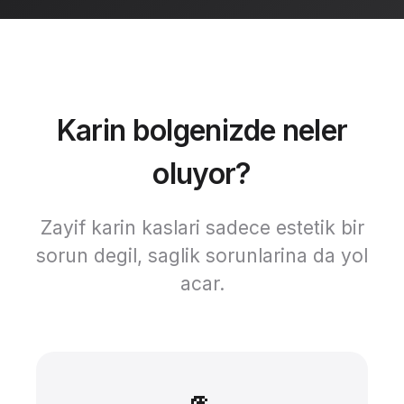
Karin bolgenizde neler
oluyor?
Zayif karin kaslari sadece estetik bir
sorun degil, saglik sorunlarina da yol
acar.