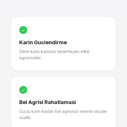
✓
Karin Guclendirme
Derin karin kaslarini hedefleyen etkili
egzersizler.
✓
Bel Agrisi Rahatlamasi
Guclu karin kaslari bel agrisinizi onemli olcude
azaltir.