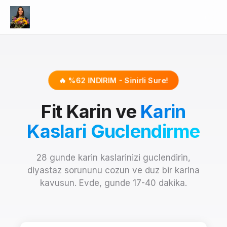
🔥 %62 INDIRIM - Sinirli Sure!
Fit Karin ve
Karin
Kaslari Guclendirme
28 gunde karin kaslarinizi guclendirin,
diyastaz sorununu cozun ve duz bir karina
kavusun. Evde, gunde 17-40 dakika.