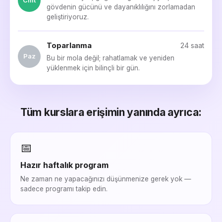
Cmt
gövdenin gücünü ve dayanıklılığını zorlamadan
geliştiriyoruz.
Toparlanma
24 saat
Paz
Bu bir mola değil; rahatlamak ve yeniden
yüklenmek için bilinçli bir gün.
Tüm kurslara erişimin yanında ayrıca:
📅
Hazır haftalık program
Ne zaman ne yapacağınızı düşünmenize gerek yok —
sadece programı takip edin.