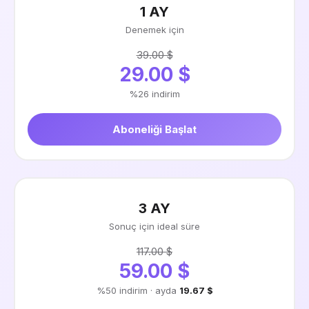
1 AY
Denemek için
39.00 $
29.00 $
%26 indirim
Aboneliği Başlat
3 AY
Sonuç için ideal süre
117.00 $
59.00 $
%50 indirim · ayda
19.67 $