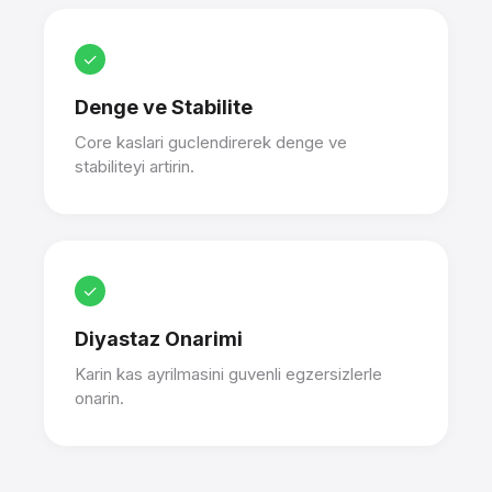
✓
Denge ve Stabilite
Core kaslari guclendirerek denge ve
stabiliteyi artirin.
✓
Diyastaz Onarimi
Karin kas ayrilmasini guvenli egzersizlerle
onarin.