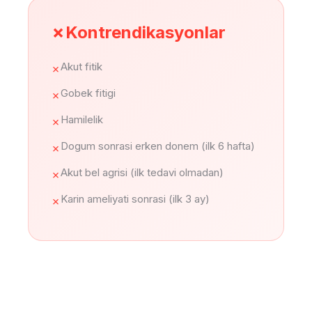
✗
Kontrendikasyonlar
Akut fitik
✗
Gobek fitigi
✗
Hamilelik
✗
Dogum sonrasi erken donem (ilk 6 hafta)
✗
Akut bel agrisi (ilk tedavi olmadan)
✗
Karin ameliyati sonrasi (ilk 3 ay)
✗