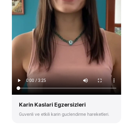
Karin Kaslari Egzersizleri
Guvenli ve etkili karin guclendirme hareketleri.