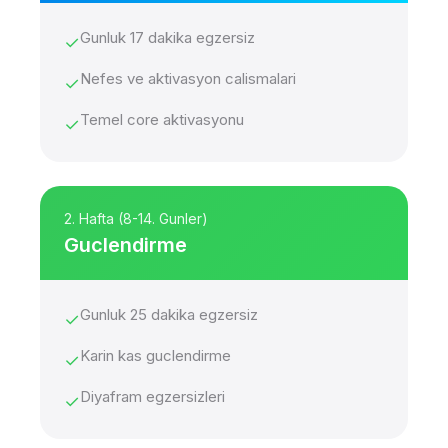
Gunluk 17 dakika egzersiz
✓
Nefes ve aktivasyon calismalari
✓
Temel core aktivasyonu
✓
2. Hafta (8-14. Gunler)
Guclendirme
Gunluk 25 dakika egzersiz
✓
Karin kas guclendirme
✓
Diyafram egzersizleri
✓