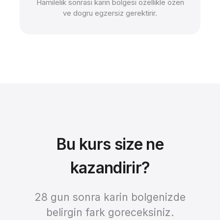
Hamilelik sonrasi karin bolgesi ozellikle ozen
ve dogru egzersiz gerektirir.
Bu kurs size ne
kazandirir?
28 gun sonra karin bolgenizde
belirgin fark goreceksiniz.